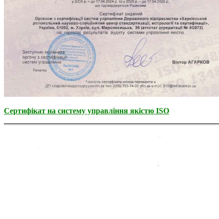
Сертифікат на систему управління якістю ISO