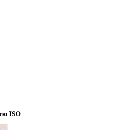
стю ISO