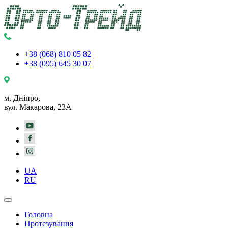
+38 (068) 810 05 82
+38 (095) 645 30 07
м. Дніпро,
вул. Макарова, 23А
UA
RU
Головна
Протезування