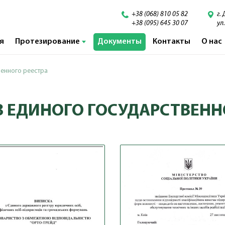
+38 (068) 810 05 82
г.
+38 (095) 645 30 07
ул
я
Протезирование
Документы
Контакты
О нас
енного реестра
 ЕДИНОГО ГОСУДАРСТВЕНН