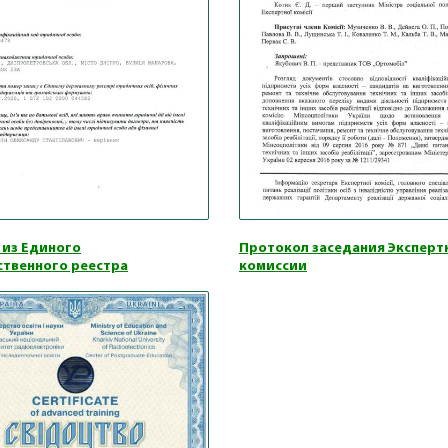
 из Единого
Протокол заседания Эксперт
ственного реестра
комиссии